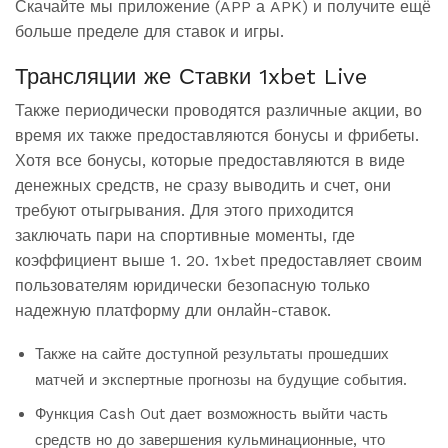
Скачайте мы приложение (APP а APK) и получите ещё
больше пределе для ставок и игры.
Трансляции же Ставки 1xbet Live
Также периодически проводятся различные акции, во
время их также предоставляются бонусы и фрибеты.
Хотя все бонусы, которые предоставляются в виде
денежных средств, не сразу выводить и счет, они
требуют отыгрывания. Для этого приходится
заключать пари на спортивные моменты, где
коэффициент выше 1. 20. 1xbet предоставляет своим
пользователям юридически безопасную только
надежную платформу дли онлайн-ставок.
Также на сайте доступной результаты прошедших
матчей и экспертные прогнозы на будущие события.
Функция Cash Out дает возможность выйти часть
средств но до завершения кульминационные, что