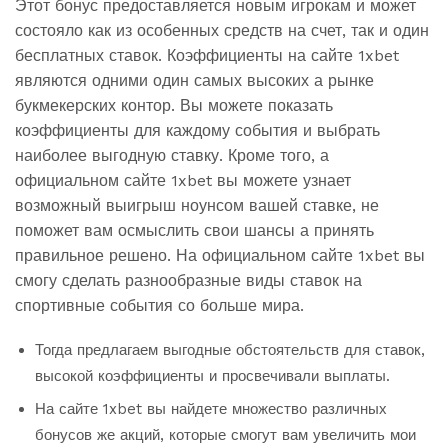
Этот бонус предоставляется новым игрокам и может
состояло как из особенных средств на счет, так и один
бесплатных ставок. Коэффициенты на сайте 1xbet
являются одними один самых высоких а рынке
букмекерских контор. Вы можете показать
коэффициенты для каждому события и выбрать
наиболее выгодную ставку. Кроме того, а
официальном сайте 1xbet вы можете узнает
возможный выигрыш ноунсом вашей ставке, не
поможет вам осмыслить свои шансы а принять
правильное решено. На официальном сайте 1xbet вы
смогу сделать разнообразные виды ставок на
спортивные события со больше мира.
Тогда предлагаем выгодные обстоятельств для ставок,
высокой коэффициенты и просвечивали выплаты.
На сайте 1xbet вы найдете множество различных
бонусов же акций, которые смогут вам увеличить мои