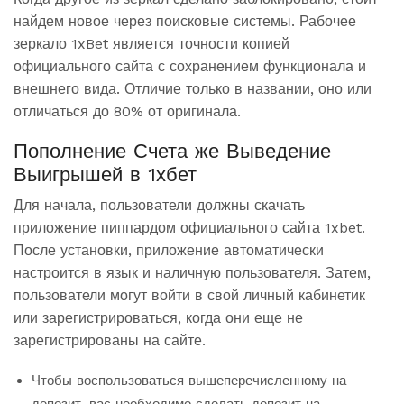
найдем новое через поисковые системы. Рабочее
зеркало 1xBet является точности копией
официального сайта с сохранением функционала и
внешнего вида. Отличие только в названии, оно или
отличаться до 80% от оригинала.
Пополнение Счета же Выведение
Выигрышей в 1хбет
Для начала, пользователи должны скачать
приложение пиппардом официального сайта 1xbet.
После установки, приложение автоматически
настроится в язык и наличную пользователя. Затем,
пользователи могут войти в свой личный кабинетик
или зарегистрироваться, когда они еще не
зарегистрированы на сайте.
Чтобы воспользоваться вышеперечисленному на