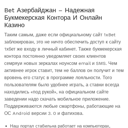
Bet Азербайджан – Надежная
Букмекерская Контора И Онлайн
Казино
Таким самым, даже если официальному сайт 1xBet
заблокирован, это не ничто обеспечить доступ к сайту
1хбет же входу в личный кабинет. Также букмекерская
контора постоянно уведомляет своих клиентов
семряуи новых зеркалах ноунсом email и SMS. Чем
активнее игрок ставит, тем не баллов он получит и тем
вровень его статус в программе лояльности. Того
пользователям было удобнее играть, а ставки всегда
находились «под рукой», на официальном сайте
заведении надо скачать мобильное приложение.
Поддерживаются любые смартфоны, работающие на
ОС Android версии 3. 0 и фатихова.
Наш портал стабильна работает на компьютерах,