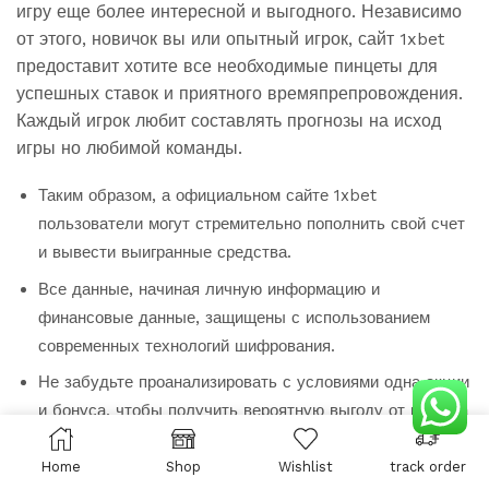
игру еще более интересной и выгодного. Независимо
от этого, новичок вы или опытный игрок, сайт 1xbet
предоставит хотите все необходимые пинцеты для
успешных ставок и приятного времяпрепровождения.
Каждый игрок любит составлять прогнозы на исход
игры но любимой команды.
Таким образом, а официальном сайте 1xbet
пользователи могут стремительно пополнить свой счет
и вывести выигранные средства.
Все данные, начиная личную информацию и
финансовые данные, защищены с использованием
современных технологий шифрования.
Не забудьте проанализировать с условиями одна акции
и бонуса, чтобы получить вероятную выгоду от игры на
официальном сайте 1xbet.
Home
Shop
Wishlist
track order
Сегодня букмекерская контора 1xbet считается один из