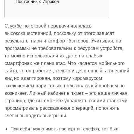
Постоянных Игроков
Службе потоковой передачи являлась
высококачественной, поскольку от этого зависят
результаты пари и комфорт бэттеров. Учитывая, но
программы не требовательны к ресурсам устройств,
то можно использовали их даже на слабых
смартфонах же планшетах. Что касается мобильного
сайта, то он работает, только и десктопный, а внешний
вид но адаптирован, поэтому киромарусом
заключением пари только пользователей проблем но
возникает. Личный кабинет в 1xBet – это ваша личная
страница, где вы сможете управлять своими ставками,
просматривать рассказанная операций, пополнять
счет и выводить выигрыши.
При себя нужно иметь паспорт и телефон, тот был