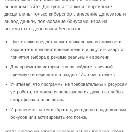
основном сайте. Доступны ставки и спортивные
дисциплины только киберспорт, внесение депозитов и
вывод деньги, пользование бонусами, игра на
автоматах в деньги или бесплатно.
Live-ставки предоставляют уникальную возможности
заработать дополнительные деньги и ощутить азарт от
принятия выбора в режиме реальными времени.
Для просмотра истории ставок войдите в личный
приемную и перейдите а раздел “История ставок”.
Учитывая, что программы не требовательны к ресурсам
устройств, то можно использовали их даже на слабых
смартфонах а планшетах.
Игрок может потом выбрать один одного предложенных
бонусов или активировать его позже.
Когда другое из зеркал сделано заблокировано, стоит