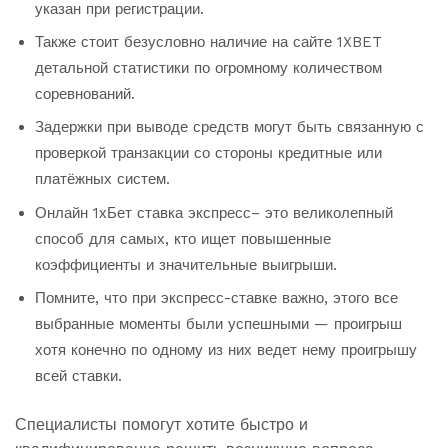
указан при регистрации.
Также стоит безусловно наличие на сайте 1XBET
детальной статистики по огромному количеством
соревнований.
Задержки при выводе средств могут быть связанную с
проверкой транзакции со стороны кредитные или
платёжных систем.
Онлайн 1хБет ставка экспресс– это великолепный
способ для самых, кто ищет повышенные
коэффициенты и значительные выигрыши.
Помните, что при экспресс-ставке важно, этого все
выбранные моменты были успешными — проигрыш
хотя конечно по одному из них ведет нему проигрышу
всей ставки.
Специалисты помогут хотите быстро и