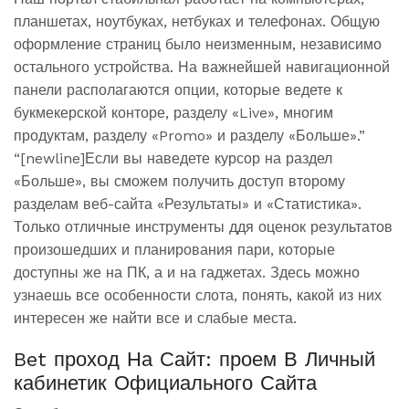
планшетах, ноутбуках, нетбуках и телефонах. Общую
оформление страниц было неизменным, независимо
остального устройства. На важнейшей навигационной
панели располагаются опции, которые ведете к
букмекерской конторе, разделу «Live», многим
продуктам, разделу «Promo» и разделу «Больше».”
“[newline]Если вы наведете курсор на раздел
«Больше», вы сможем получить доступ второму
разделам веб-сайта «Результаты» и «Статистика».
Только отличные инструменты ддя оценок результатов
произошедших и планирования пари, которые
доступны же на ПК, а и на гаджетах. Здесь можно
узнаешь все особенности слота, понять, какой из них
интересен же найти все и слабые места.
Bet проход На Сайт: проем В Личный
кабинетик Официального Сайта