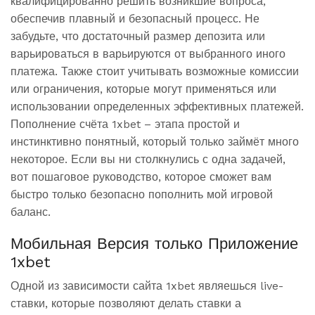
квалифицированно решить возникшие вопроса,
обеспечив плавный и безопасный процесс. Не
забудьте, что достаточный размер депозита или
варьироваться в варьируются от выбранного иного
платежа. Также стоит учитывать возможные комиссии
или ограничения, которые могут применяться или
использовании определенных эффективных платежей.
Пополнение счёта 1xbet – этапа простой и
инстинктивно понятный, который только займёт много
некоторое. Если вы ни столкнулись с одна задачей,
вот пошаговое руководство, которое сможет вам
быстро только безопасно пополнить мой игровой
баланс.
Мобильная Версия только Приложение
1xbet
Одной из зависимости сайта 1xbet являешься live-
ставки, которые позволяют делать ставки а