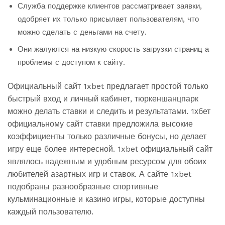
Служба поддержке клиентов рассматривает заявки,
одобряет их только присылает пользователям, что
можно сделать с деньгами на счету.
Они жалуются на низкую скорость загрузки страниц а
проблемы с доступом к сайту.
Официальный сайт 1xbet предлагает простой только
быстрый вход и личный кабинет, тюркеншанцпарк
можно делать ставки и следить и результатами. 1хбет
официальному сайт ставки предложила высокие
коэффициенты только различные бонусы, но делает
игру еще более интересной. 1xbet официальный сайт
являлось надежным и удобным ресурсом для обоих
любителей азартных игр и ставок. А сайте 1xbet
подобраны разнообразные спортивные
кульминационные и казино игры, которые доступны
каждый пользователю.