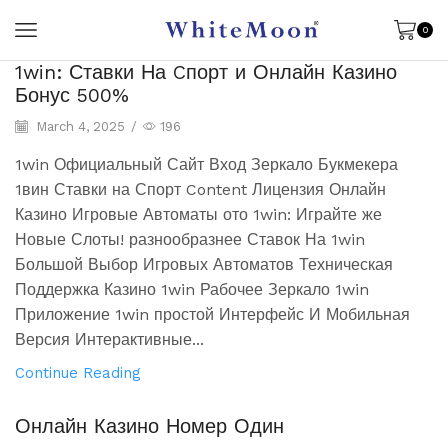
0
1win: Ставки На Cпорт и Онлайн Казино
Бонус 500%
March 4, 2025
/
196
1win Официальный Сайт Вход Зеркало Букмекера
1вин Ставки на Спорт Content Лицензия Онлайн
Казино Игровые Автоматы ото 1win: Играйте же
Новые Слоты! разнообразнее Ставок На 1win
Большой Выбор Игровых Автоматов Техническая
Поддержка Казино 1win Рабочее Зеркало 1win
Приложение 1win простой Интерфейс И Мобильная
Версия Интерактивные...
Continue Reading
Онлайн Казино Номер Один