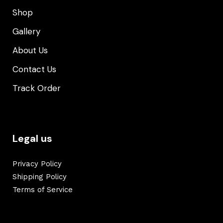
Shop
Gallery
About Us
Contact Us
Track Order
Legal us
Privacy Policy
Shipping Policy
Terms of Service