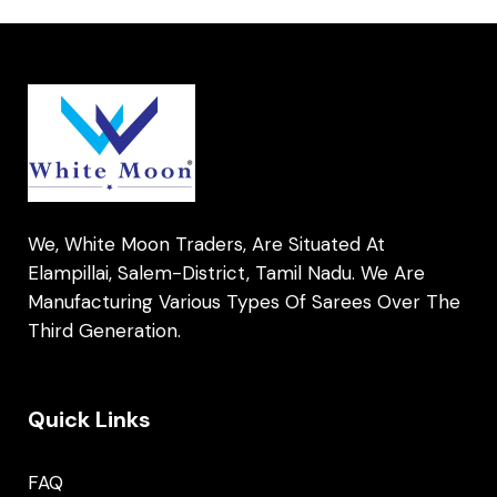
We, White Moon Traders, Are Situated At
Elampillai, Salem-District, Tamil Nadu. We Are
Manufacturing Various Types Of Sarees Over The
Third Generation.
Quick Links
FAQ