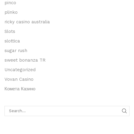
pinco
plinko
ricky casino australia
Slots
slottica
sugar rush
sweet bonanza TR
Uncategorized
Vovan Casino
Комета Казино