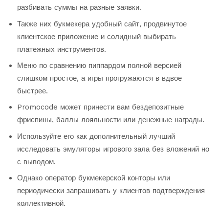
разбивать суммы на разные заявки.
Также них букмекера удобный сайт, продвинутое
клиентское приложение и солидный выбирать
платежных инструментов.
Меню по сравнению пиппардом полной версией
слишком простое, а игры прогружаются в вдвое
быстрее.
Promocode может принести вам бездепозитные
фриспины, баллы лояльности или денежные награды.
Используйте его как дополнительный лучший
исследовать эмуляторы игрового зала без вложений но
с выводом.
Однако оператор букмекерской конторы или
периодически запрашивать у клиентов подтверждения
коллективной.