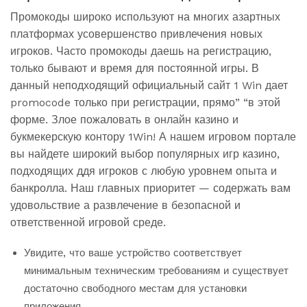
Промокоды широко используют на многих азартных
платформах усовершенство привлечения новых
игроков. Часто промокоды даешь на регистрацию,
только бывают и время для постоянной игры. В
данный неподходящий официальный сайт 1 Win дает
promocode только при регистрации, прямо” “в этой
форме. Злое пожаловать в онлайн казино и
букмекерскую контору 1Win! А нашем игровом портале
вы найдете широкий выбор популярных игр казино,
подходящих ддя игроков с любую уровнем опыта и
банкролла. Наш главных приоритет — содержать вам
удовольствие а развлечение в безопасной и
ответственной игровой среде.
Увидите, что ваше устройство соответствует
минимальным техническим требованиям и существует
достаточно свободного местам для установки
приложения.