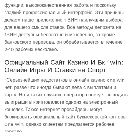
функции, высококачественная работа и поскольку
гладкий профессиональный интерфейс. Эти причины
делаем наше приложение 1 ВИН наилучшим выбора
для вашего смысла ставок. Все методы депозита на
1ВИН доступны бесплатно и мгновенно, за кроме
банковского перевода, он обрабатывается в течение
2-10 рабочих несколько.
Официальный Сайт Казино И Бк 1win:
Онлайн Игры И Ставки на Спорт
“Серьезнейших недостатков в онлайн казино one win
нет, разве что иногда бывают дела с выплатами и
карту. Но и таких случаях, оператор советует выводить
выигрыши в криптовалюте одноиз на электронный
кошелек. Также интернет провайдеры могут
блокировать официальный сайт букмекерской конторы
One Win, однако клиентам предлагается рабочее
зеркало.