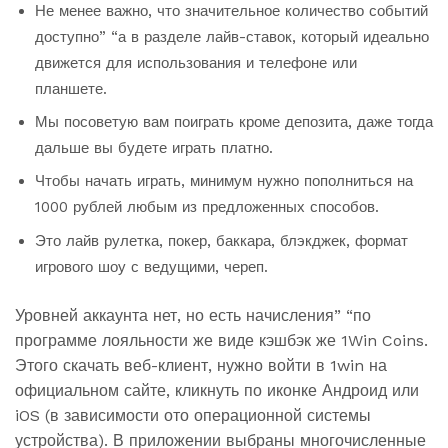
Не менее важно, что значительное количество событий
доступно” “а в разделе лайв-ставок, который идеально
движется для использования и телефоне или
планшете.
Мы посоветую вам поиграть кроме депозита, даже тогда
дальше вы будете играть платно.
Чтобы начать играть, минимум нужно пополниться на
1000 рублей любым из предложенных способов.
Это лайв рулетка, покер, баккара, блэкджек, формат
игрового шоу с ведущими, череп.
Уровней аккаунта нет, но есть начисления” “по
программе лояльности же виде кэшбэк же 1Win Coins.
Этого скачать веб-клиент, нужно войти в 1win на
официальном сайте, кликнуть по иконке Андроид или
iOS (в зависимости ото операционной системы
устройства). В приложении выбраны многочисленные