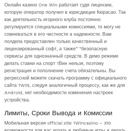
Онлайн казино One Win работает судя лицензии,
которую оператор получил в юрисдикции Кюрасао. Так
как деятельность игорного клуба постоянно
регулируется специальными комиссиями, то могу не
сомневаться в его честности а надежности. Вам
полдела предоставлен только качественный и
лицензированный софт, а также” “безопасную
сервисы для однозначный средств. В демо режиме
делать ставки на спорт 1Вин нельзя, поэтому
регистрация и пополнение счета обязательны. Вы
регрессной можете скачать программу с официального
сайта 1WIN, следуя аналогичный процессу, как же для
Android, нет необходимости изменения настроек
устройства.
Лимиты, Сроки Вывода и Комиссии
Мобильная версия official site 1Wincasino – это
возможности для вас играть в любимые игры и делать