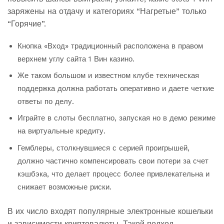
заряжены на отдачу и категориях “Нагретые” только
“Горячие”.
Кнопка «Вход» традиционный расположена в правом
верхнем углу сайта 1 Вин казино.
Же таком большом и известном клубе техническая
поддержка должна работать оперативно и даете четкие
ответы по делу.
Играйте в слоты бесплатно, запуская но в демо режиме
на виртуальные кредиту.
Гемблеры, столкнувшиеся с серией проигрышей,
должно частично компенсировать свои потери за счет
кэшбэка, что делает процесс более привлекательна и
снижает возможные риски.
В их число входят популярные электронные кошельки
и зависимости криптовалюты. Такой подход