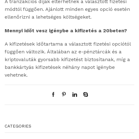
A tranzakciós díjak eltérhetnek a választott fizetési
módtól függően. Ajánlott minden egyes opció esetén
ellenőrizni a lehetséges költségeket.
Mennyi időt vesz igénybe a kifizetés a 20beten?
A kifizetések időtartama a választott fizetési opciótól
függően változik. Általában az e-pénztárcák és a
kriptovaluták gyorsabb kifizetést biztosítanak, míg a
bankkártyás kifizetések néhány napot igénybe
vehetnek.
CATEGORIES