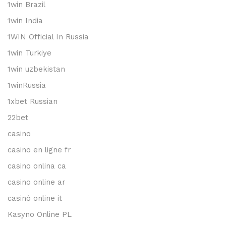
1win Brazil
1win India
1WIN Official In Russia
1win Turkiye
1win uzbekistan
1winRussia
1xbet Russian
22bet
casino
casino en ligne fr
casino onlina ca
casino online ar
casinò online it
Kasyno Online PL