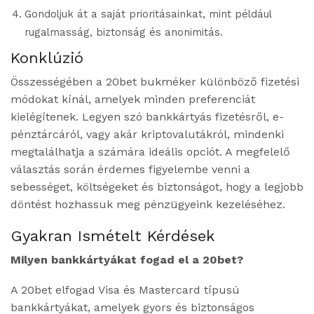
Gondoljuk át a saját prioritásainkat, mint például
rugalmasság, biztonság és anonimitás.
Konklúzió
Összességében a 20bet bukméker különböző fizetési
módokat kínál, amelyek minden preferenciát
kielégítenek. Legyen szó bankkártyás fizetésről, e-
pénztárcáról, vagy akár kriptovalutákról, mindenki
megtalálhatja a számára ideális opciót. A megfelelő
választás során érdemes figyelembe venni a
sebességet, költségeket és biztonságot, hogy a legjobb
döntést hozhassuk meg pénzügyeink kezeléséhez.
Gyakran Ismételt Kérdések
Milyen bankkártyákat fogad el a 20bet?
A 20bet elfogad Visa és Mastercard típusú
bankkártyákat, amelyek gyors és biztonságos