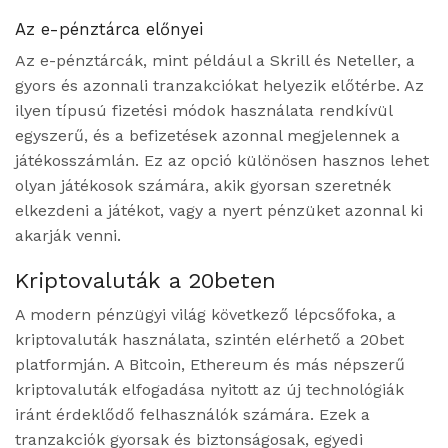
Az e-pénztárca előnyei
Az e-pénztárcák, mint például a Skrill és Neteller, a
gyors és azonnali tranzakciókat helyezik előtérbe. Az
ilyen típusú fizetési módok használata rendkívül
egyszerű, és a befizetések azonnal megjelennek a
játékosszámlán. Ez az opció különösen hasznos lehet
olyan játékosok számára, akik gyorsan szeretnék
elkezdeni a játékot, vagy a nyert pénzüket azonnal ki
akarják venni.
Kriptovaluták a 20beten
A modern pénzügyi világ következő lépcsőfoka, a
kriptovaluták használata, szintén elérhető a 20bet
platformján. A Bitcoin, Ethereum és más népszerű
kriptovaluták elfogadása nyitott az új technológiák
iránt érdeklődő felhasználók számára. Ezek a
tranzakciók gyorsak és biztonságosak, egyedi