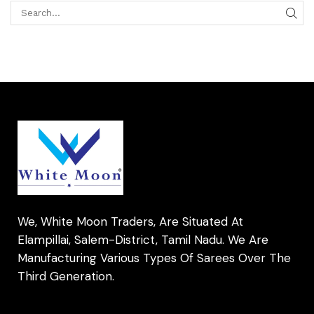
We, White Moon Traders, Are Situated At
Elampillai, Salem-District, Tamil Nadu. We Are
Manufacturing Various Types Of Sarees Over The
Third Generation.