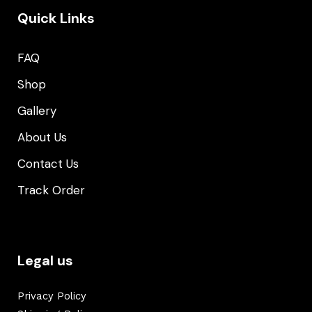
Quick Links
FAQ
Shop
Gallery
About Us
Contact Us
Track Order
Legal us
Privacy Policy