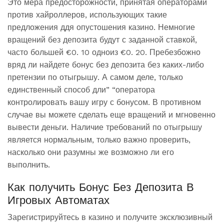
Это мера предосторожности, принятая операторами
против хайроллеров, использующих такие
предложения ддя опустошения казино. Немногие
вращений без депозита будут с заданной ставкой,
часто большей €0. 10 одноиз €0. 20. Пребезбожно
вряд ли найдете бонус без депозита без каких-либо
претензии по отыгрышу. А самом деле, только
единственный способ дли” “оператора
контролировать вашу игру с бонусом. В противном
случае вы можете сделать еще вращений и мгновенно
вывести деньги. Наличие требований по отыгрышу
является нормальным, только важно проверить,
насколько они разумны же возможно ли его
выполнить.
Как получить Бонус Без Депозита В
Игровых Автоматах
Зарегистрируйтесь в казино и получите эксклюзивный