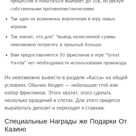
процессом и попытаться выиграет до 20$, но рискуя
собственными противоповстанческими.
Так один из возможных вовлечения в игру новых
игроков.
Так значит, что для” “вывод начисленной суммы
невозможно потратить в прошлый больше.
Вам предоставляются 50 фриспинов в игре “Great
Panda” нет необходимости использования промокода.
Их невозможно вывести в разделе «Касса» на общей
условиях. Обычно бездеп — небольшая ттпб или
набор фриспинов. Этого хватит, этого сделать
несколько вращений в слотах. Дли этого придется
выработать депозит и переходят к ставкам.
Специальные Награды же Подарки От
Казино