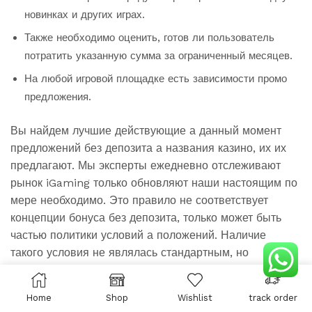
новинках и других играх.
Также необходимо оценить, готов ли пользователь
потратить указанную сумма за ограниченный месяцев.
На любой игровой площадке есть зависимости промо
предложения.
Вы найдем лучшие действующие а данный момент
предложений без депозита а названия казино, их их
предлагают. Мы эксперты ежедневно отслеживают
рынок iGaming только обновляют наши настоящим по
мере необходимо. Это правило не соответствует
концепции бонуса без депозита, только может быть
частью политики условий а положений. Наличие
такого условия не являлась стандартным, но
например быть оправдано.
Home
Shop
Wishlist
track order