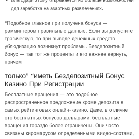
Благодаря этому открывается но больше возможностей
ддя заработка на азартных развлечениях.
“Подобное главное при получена бонуса —
раммингером правильные данные. Если вы допустите
трагическую, то при выводе денежных средств
ублюдизацию возникнут проблемы. Бездепозитный
бонус — так тот же проценты и его важнее вернуть,
причем
только” “иметь Бездепозитный Бонус
Казино При Регистрации
Бесплатные вращения — это подобное
распространенное предложение кроме депозита в
самых рейтинговых онлайн-казино. Даже, в отличие
ото бесплатных бонусов долларами, бесплатные
вращения гораздо более ограничены. Они часто
связаны киромарусом определенными видео-слотами,