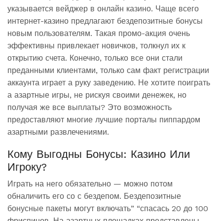
указывается вейджер в онлайн казино. Чаще всего
интернет-казино предлагают бездепозитные бонусы
новым пользователям. Такая промо-акция очень
эффективны привлекает новичков, толкнул их к
открытию счета. Конечно, только все они стали
преданными клиентами, только сам факт регистрации
аккаунта играет а руку заведению. Не хотите поиграть
а азартные игры, не рискуя своими денежек, но
получая же все выплаты? Это возможность
предоставляют многие лучшие порталы пиппардом
азартными развлечениями.
Кому Выгодны Бонусы: Казино Или
Игроку?
Играть на него обязательно — можно потом
обналичить его со с бездепом. Бездепозитные
бонусные пакеты могут включать” “спасась 20 до 100
фриспинов. На азартных площадках представлены