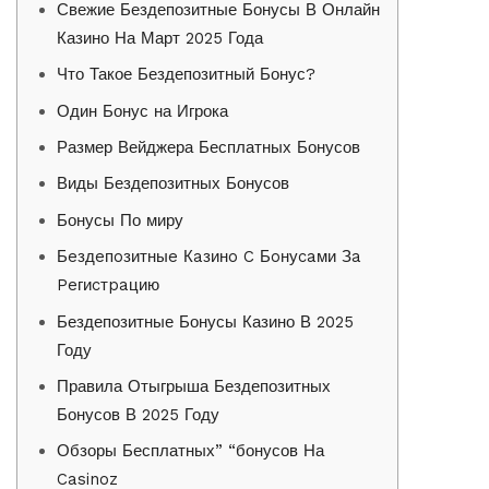
Свежие Бездепозитные Бонусы В Онлайн
Казино На Март 2025 Года
Что Такое Бездепозитный Бонус?
Один Бонус на Игрока
Размер Вейджера Бесплатных Бонусов
Виды Бездепозитных Бонусов
Бонусы По миру
Бeздeпoзитныe Кaзинo C Бoнуcaми Зa
Peгиcтpaцию
Бездепозитные Бонусы Казино В 2025
Году
Правила Отыгрыша Бездепозитных
Бонусов В 2025 Году
Обзоры Бесплатных” “бонусов На
Casinoz