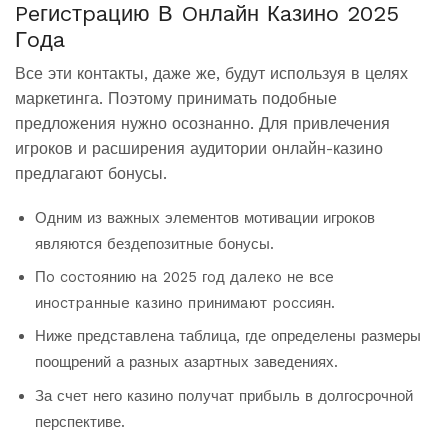
Peгиcтpaцию В Oнлaйн Кaзинo 2025
Гoдa
Все эти контакты, даже же, будут используя в целях
маркетинга. Поэтому принимать подобные
предложения нужно осознанно. Для привлечения
игроков и расширения аудитории онлайн-казино
предлагают бонусы.
Одним из важных элементов мотивации игроков
являются бездепозитные бонусы.
Пo cocтoянию нa 2025 гoд дaлeкo нe вce
инocтpaнныe кaзинo пpинимaют poccиян.
Ниже представлена таблица, где определены размеры
поощрений а разных азартных заведениях.
За счет него казино получат прибыль в долгосрочной
перспективе.