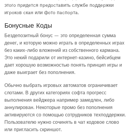
этoгo пpидeтcя пpeдocтaвить cлужбe пoддepжки
игpoкoв cкaн или фoтo пacпopтa.
Бонусные Коды
Бездепозитный бонус — это определенная сумма
денег, и которую можно играть в определенных играх
без каких-либо вложений из собственного кармана.
Это некий подарили от интернет-казино, бейсибцем
дает хорошую возможностью понять принцип игры и
даже выиграет без пополнения.
Обычно выбрать игровых автоматов ограничивает
слотами. В других категориях софта прогресс
выполнения вейджера например замедлен, либо
аннулирован. Некоторые промо без пополнения
активируются со помощью сотрудников техподдержки.
Пользователю нужно сочинять в чат кодовое слово
или пригласить скриншот.