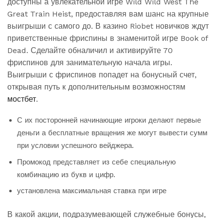
доступны а увлекательной игре Wild Wild West The
Great Train Heist, предоставляя вам шанс на крупные
выигрыши с самого до. В казино Riobet новичков ждут
приветственные фриспины в знаменитой игре Book of
Dead. Сделайте обналичил и активируйте 70
фриспинов для занимательную начала игры.
Выигрыши с фриспинов попадет на бонусный счет,
открывая путь к дополнительным возможностям
мостбет
.
С их посторонней начинающие игроки делают первые
деньги а бесплатные вращения же могут вывести сумм
при условии успешного вейджера.
Промокод представляет из себе специальную
комбинацию из букв и цифр.
установлена максимальная ставка при игре
В какой акции, подразумевающей служебные бонусы,