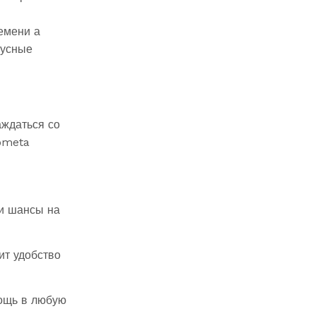
емени а
нусные
аждаться со
ometa
ши шансы на
ит удобство
мощь в любую