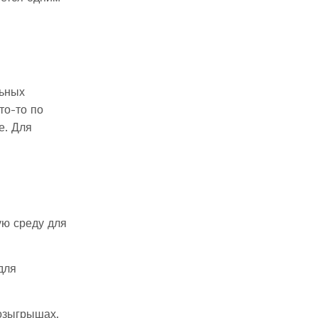
льных
то-то по
е. Для
ую среду для
для
розыгрышах.