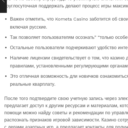
круглосуточная поддержать делают процесс игры макси
Важен отметить, что Kometa Casino заботится об сво
включая русские.
Так позволяет пользователям осознать” “только особе
Остальные пользователи подчеркивают удобство интер
Наличие лицензии свидетельствует о том, что казино
правилами, установленными регулирующими органам
Это отличная возможность дли новичков ознакомитьс
реальные кварплату.
После того подтвердите свою учетную запись через элек
предлагает доступ к другим ресурсам и материалам, ко
помощи можно найду советы и рекомендации по управл
распознать признаков игровой зависимости. Казино сот
с делами азартных игр, а предлагает контакты для пол