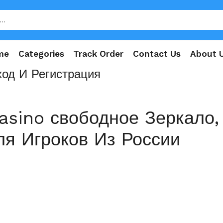
me
Categories
Track Order
Contact Us
About 
од И Регистрация
asino свободное Зеркало,
я Игроков Из России