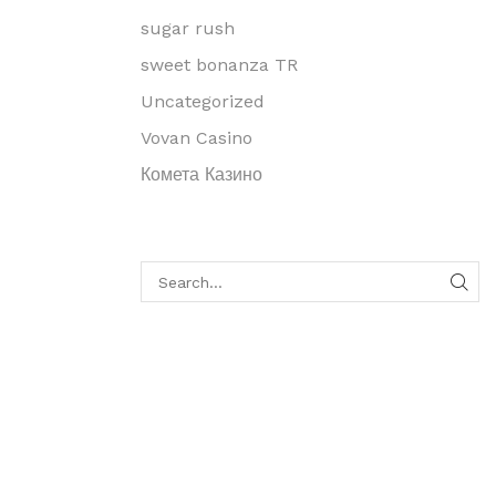
sugar rush
sweet bonanza TR
Uncategorized
Vovan Casino
Комета Казино