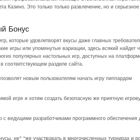
а Казино. Это только только развлечение, но и серьезное
ый Бонус
игр, которые удовлетворят вкусы даже главных требовате
ские игры или упомянутые вариации, здесь всякий найдет ч
ногих популярных настольных игр, доступных на платформ
 в соответствующем разделе сайта.
 позволят новым пользователям начать игру пиппардом
мой игре и хотим создать безопасную же приятную игров
во с ведущими разработчиками программного обеспечения 
нусы, не” “же участвовать в многочисленных турнирах и 