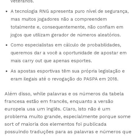
veteranos.
A tecnologia RNG apresenta puro nível de segurança,
mas muitos jogadores não a compreendem
totalmente e, consequentemente, não confiam em
jogos que utilizam gerador de números aleatórios.
Como especialistas em cálculo de probabilidades,
queremos dar a você a oportunidade de apostar em
mais carry out que apenas esportes.
As apostas esportivas têm sua própria legislação e
eram ilegais até o revogação do PASPA em 2018.
Além disso, while palavras e os números da tabela
francesa estão em francês, enquanto a versão
europeia usa um inglês. Claro, isto não é um
problema muito grande, especialmente porque some
sort of maioria dos elementos foi publicada
possuindo traduções para as palavras e números que