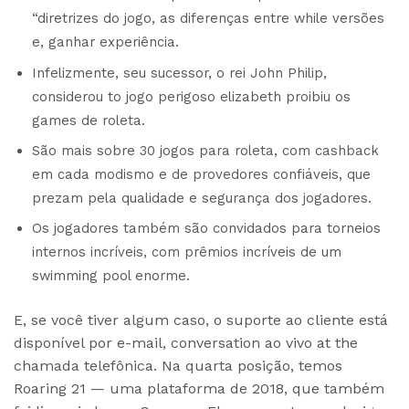
“diretrizes do jogo, as diferenças entre while versões
e, ganhar experiência.
Infelizmente, seu sucessor, o rei John Philip,
considerou to jogo perigoso elizabeth proibiu os
games de roleta.
São mais sobre 30 jogos para roleta, com cashback
em cada modismo e de provedores confiáveis, que
prezam pela qualidade e segurança dos jogadores.
Os jogadores também são convidados para torneios
internos incríveis, com prêmios incríveis de um
swimming pool enorme.
E, se você tiver algum caso, o suporte ao cliente está
disponível por e-mail, conversation ao vivo at the
chamada telefônica. Na quarta posição, temos
Roaring 21 — uma plataforma de 2018, que também