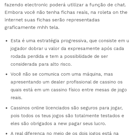
fazendo electronic poderá utilizar a função de chat.
Embora você não tenha fichas reais, na roleta on the
internet suas fichas serão representadas
graficamente mhh tela.
Esta é uma estratégia progressiva, que consiste em u
jogador dobrar u valor da expresamente após cada
rodada perdida e tem a possibilidade de ser
considerada para alto risco.
Você não se comunica com uma máquina, mas
apresentando um dealer profissional de cassino os
quais está em um cassino físico entre mesas de jogo
reais.
Cassinos online licenciados são seguros para jogar,
pois todos os teus jogos são totalmente testados e
eles são obrigados a new pagar seus lucro.
A real diferença no meio de os dois jogos está na