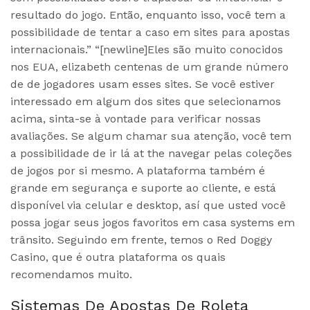
resultado do jogo. Então, enquanto isso, você tem a
possibilidade de tentar a caso em sites para apostas
internacionais.” “[newline]Eles são muito conocidos
nos EUA, elizabeth centenas de um grande número
de de jogadores usam esses sites. Se você estiver
interessado em algum dos sites que selecionamos
acima, sinta-se à vontade para verificar nossas
avaliações. Se algum chamar sua atenção, você tem
a possibilidade de ir lá at the navegar pelas coleções
de jogos por si mesmo. A plataforma também é
grande em segurança e suporte ao cliente, e está
disponível via celular e desktop, así que usted você
possa jogar seus jogos favoritos em casa systems em
trânsito. Seguindo em frente, temos o Red Doggy
Casino, que é outra plataforma os quais
recomendamos muito.
Sistemas De Apostas De Roleta