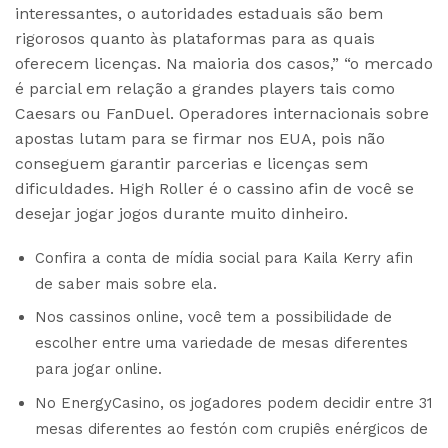
interessantes, o autoridades estaduais são bem
rigorosos quanto às plataformas para as quais
oferecem licenças. Na maioria dos casos,” “o mercado
é parcial em relação a grandes players tais como
Caesars ou FanDuel. Operadores internacionais sobre
apostas lutam para se firmar nos EUA, pois não
conseguem garantir parcerias e licenças sem
dificuldades. High Roller é o cassino afin de você se
desejar jogar jogos durante muito dinheiro.
Confira a conta de mídia social para Kaila Kerry afin
de saber mais sobre ela.
Nos cassinos online, você tem a possibilidade de
escolher entre uma variedade de mesas diferentes
para jogar online.
No EnergyCasino, os jogadores podem decidir entre 31
mesas diferentes ao festón com crupiês enérgicos de