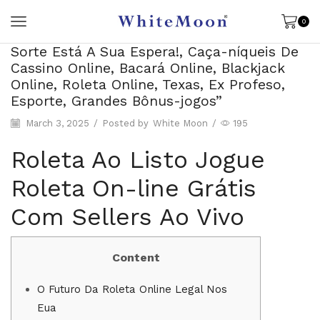
0
Sorte Está A Sua Espera!, Caça-níqueis De
Cassino Online, Bacará Online, Blackjack
Online, Roleta Online, Texas, Ex Profeso,
Esporte, Grandes Bônus-jogos”
March 3, 2025
/
Posted by
White Moon
/
195
Roleta Ao Listo Jogue
Roleta On-line Grátis
Com Sellers Ao Vivo
Content
O Futuro Da Roleta Online Legal Nos
Eua