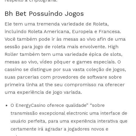
Bh Bet Possuindo Jogos
Ele tem uma tremenda variedade de Roleta,
incluindo Roleta Americana, Europeia e Francesa.
Você também pode ir às mesas ao vivo afin de uma
sessão para jogo de roleta mais envolvente. High
Roller também tem uma variedade épica de slots,
mesas ao vivo, vídeo pôquer e games especiais. O
cassino se distingue por sua vasta coleção de jogos,
suas parcerias com provedores de software sobre
primeira linha at the seu compromisso na oferecer
uma experiência de jogo variada.
O EnergyCasino oferece qualidade” “sobre
transmissão excepcional electronic uma interface de
usuário perfeita, para uma experiência interativa que
certamente irá agradar a jogadores novos e