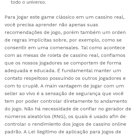
todo o universo.
Para jogar este game clássico em um cassino real,
você precisa aprender não apenas suas
recomendações de jogo, porém também um orden
de regras implícitas sobre, por exemplo, como se
consentir em uma comensales. Tal como acontece
com as mesas de roleta de cassino real, confiamos
que os nossos jogadores se comportem de forma
adequada e educada. É fundamental manter um
contato respeitoso possuindo os outros jogadores e
com to crupiê. A main vantagem de jogar com um
seller ao vivo é a sensação de segurança que você
tem por poder controlar diretamente to andamento
do jogo. Não há necessidade de confiar no gerador de
números aleatórios (RNG), os quais é usado afin de
controlar o rendimiento dos jogos de cassino online
padrão. A Lei ilegitimo de aplicação para jogos de