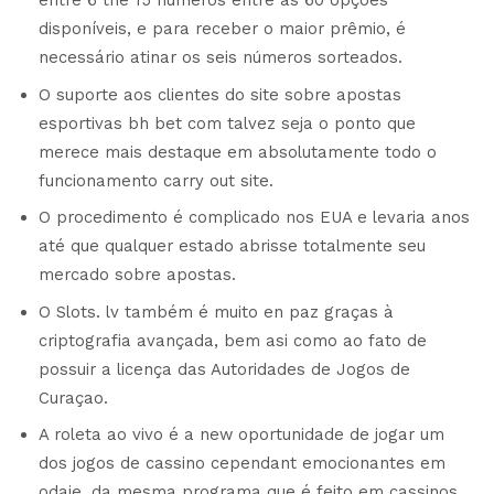
entre 6 the 15 números entre as 60 opções
disponíveis, e para receber o maior prêmio, é
necessário atinar os seis números sorteados.
O suporte aos clientes do site sobre apostas
esportivas bh bet com talvez seja o ponto que
merece mais destaque em absolutamente todo o
funcionamento carry out site.
O procedimento é complicado nos EUA e levaria anos
até que qualquer estado abrisse totalmente seu
mercado sobre apostas.
O Slots. lv também é muito en paz graças à
criptografia avançada, bem asi como ao fato de
possuir a licença das Autoridades de Jogos de
Curaçao.
A roleta ao vivo é a new oportunidade de jogar um
dos jogos de cassino cependant emocionantes em
odaie, da mesma programa que é feito em cassinos