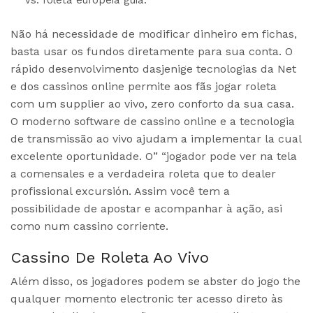
Vs. roleta europeia guia.
Não há necessidade de modificar dinheiro em fichas,
basta usar os fundos diretamente para sua conta. O
rápido desenvolvimento dasjenige tecnologias da Net
e dos cassinos online permite aos fãs jogar roleta
com um supplier ao vivo, zero conforto da sua casa.
O moderno software de cassino online e a tecnologia
de transmissão ao vivo ajudam a implementar la cual
excelente oportunidade. O” “jogador pode ver na tela
a comensales e a verdadeira roleta que to dealer
profissional excursión. Assim você tem a
possibilidade de apostar e acompanhar à ação, asi
como num cassino corriente.
Cassino De Roleta Ao Vivo
Além disso, os jogadores podem se abster do jogo the
qualquer momento electronic ter acesso direto às