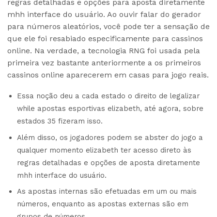
regras detalhadas e opções para aposta diretamente
mhh interface do usuário. Ao ouvir falar do gerador
para números aleatórios, você pode ter a sensação de
que ele foi resabiado especificamente para cassinos
online. Na verdade, a tecnologia RNG foi usada pela
primeira vez bastante anteriormente a os primeiros
cassinos online aparecerem em casas para jogo reais.
Essa noção deu a cada estado o direito de legalizar
while apostas esportivas elizabeth, até agora, sobre
estados 35 fizeram isso.
Além disso, os jogadores podem se abster do jogo a
qualquer momento elizabeth ter acesso direto às
regras detalhadas e opções de aposta diretamente
mhh interface do usuário.
As apostas internas são efetuadas em um ou mais
números, enquanto as apostas externas são em
grupos de números.