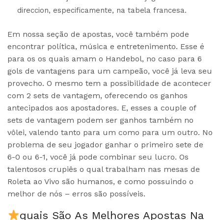
direccion, especificamente, na tabela francesa.
Em nossa seção de apostas, você também pode
encontrar política, música e entretenimento. Esse é
para os os quais amam o Handebol, no caso para 6
gols de vantagens para um campeão, você já leva seu
provecho. O mesmo tem a possibilidade de acontecer
com 2 sets de vantagem, oferecendo os ganhos
antecipados aos apostadores. E, esses a couple of
sets de vantagem podem ser ganhos também no
vôlei, valendo tanto para um como para um outro. No
problema de seu jogador ganhar o primeiro sete de
6-0 ou 6-1, você já pode combinar seu lucro. Os
talentosos crupiês o qual trabalham nas mesas de
Roleta ao Vivo são humanos, e como possuindo o
melhor de nós – erros são possíveis.
quais São As Melhores Apostas Na