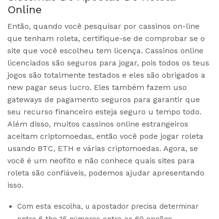
Online
Então, quando você pesquisar por cassinos on-line
que tenham roleta, certifique-se de comprobar se o
site que você escolheu tem licença. Cassinos online
licenciados são seguros para jogar, pois todos os teus
jogos são totalmente testados e eles são obrigados a
new pagar seus lucro. Eles também fazem uso
gateways de pagamento seguros para garantir que
seu recurso financeiro esteja seguro u tempo todo.
Além disso, muitos cassinos online estrangeiros
aceitam criptomoedas, então você pode jogar roleta
usando BTC, ETH e várias criptomoedas. Agora, se
você é um neofito e não conhece quais sites para
roleta são confiáveis, podemos ajudar apresentando
isso.
Com esta escolha, u apostador precisa determinar