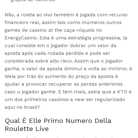
Não, a roleta ao vivo também é jogada com recurso
financeiro real, assim tais como inúmeros outros
games de cassino at the caça-níqueis no
EnergyCasino. Esta é uma estratégia progressiva, la
cual consiste em o jogador dobrar um valor da
aposta após cada rodada perdida e pode ser
considerada sobre alto risco. Assim que o jogador
ganha, o valor da aposta diminui e volta ao mínimo. A
ideia por trás do aumento do preço da aposta é
ajudar a provocar recuperar as perdas anteriores
caso u jogador ganhe. E tem mais, sabia que a KTO é
um dos primeiros cassinos a new ser regularizado
aqui no brasil?
Qual È Elle Primo Numero Della
Roulette Live