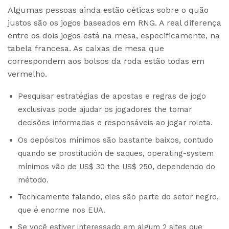
Algumas pessoas ainda estão céticas sobre o quão
justos são os jogos baseados em RNG. A real diferença
entre os dois jogos está na mesa, especificamente, na
tabela francesa. As caixas de mesa que
correspondem aos bolsos da roda estão todas em
vermelho.
Pesquisar estratégias de apostas e regras de jogo
exclusivas pode ajudar os jogadores the tomar
decisões informadas e responsáveis ​​ao jogar roleta.
Os depósitos mínimos são bastante baixos, contudo
quando se prostitución de saques, operating-system
mínimos vão de US$ 30 the US$ 250, dependendo do
método.
Tecnicamente falando, eles são parte do setor negro,
que é enorme nos EUA.
Se você estiver interessado em algum 2 sites que