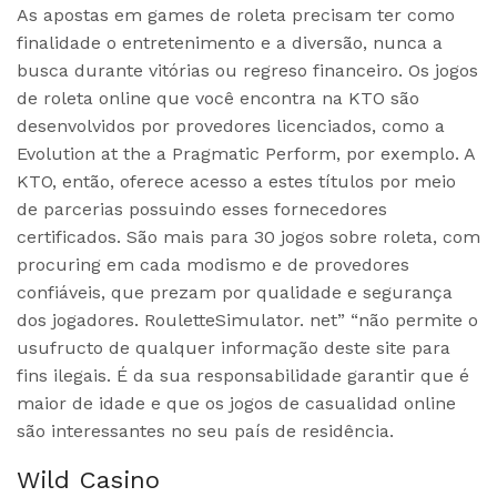
As apostas em games de roleta precisam ter como
finalidade o entretenimento e a diversão, nunca a
busca durante vitórias ou regreso financeiro. Os jogos
de roleta online que você encontra na KTO são
desenvolvidos por provedores licenciados, como a
Evolution at the a Pragmatic Perform, por exemplo. A
KTO, então, oferece acesso a estes títulos por meio
de parcerias possuindo esses fornecedores
certificados. São mais para 30 jogos sobre roleta, com
procuring em cada modismo e de provedores
confiáveis, que prezam por qualidade e segurança
dos jogadores. RouletteSimulator. net” “não permite o
usufructo de qualquer informação deste site para
fins ilegais. É da sua responsabilidade garantir que é
maior de idade e que os jogos de casualidad online
são interessantes no seu país de residência.
Wild Casino