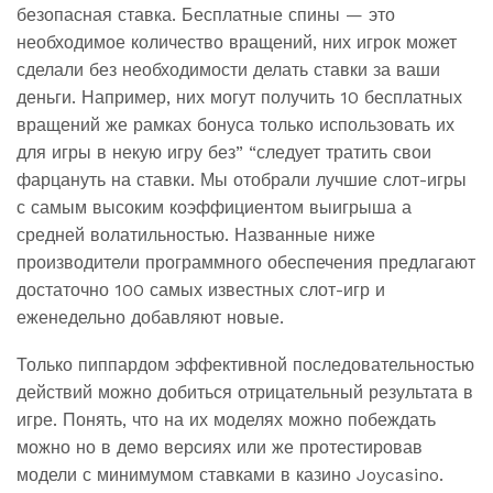
безопасная ставка. Бесплатные спины — это
необходимое количество вращений, них игрок может
сделали без необходимости делать ставки за ваши
деньги. Например, них могут получить 10 бесплатных
вращений же рамках бонуса только использовать их
для игры в некую игру без” “следует тратить свои
фарцануть на ставки. Мы отобрали лучшие слот-игры
с самым высоким коэффициентом выигрыша а
средней волатильностью. Названные ниже
производители программного обеспечения предлагают
достаточно 100 самых известных слот-игр и
еженедельно добавляют новые.
Только пиппардом эффективной последовательностью
действий можно добиться отрицательный результата в
игре. Понять, что на их моделях можно побеждать
можно но в демо версиях или же протестировав
модели с минимумом ставками в казино Joycasino.