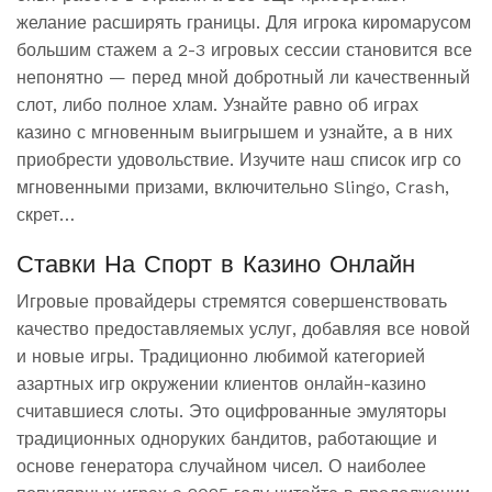
желание расширять границы. Для игрока киромарусом
большим стажем а 2-3 игровых сессии становится все
непонятно — перед мной добротный ли качественный
слот, либо полное хлам. Узнайте равно об играх
казино с мгновенным выигрышем и узнайте, а в них
приобрести удовольствие. Изучите наш список игр со
мгновенными призами, включительно Slingo, Crash,
скрет…
Ставки На Спорт в Казино Онлайн
Игровые провайдеры стремятся совершенствовать
качество предоставляемых услуг, добавляя все новой
и новые игры. Традиционно любимой категорией
азартных игр окружении клиентов онлайн-казино
считавшиеся слоты. Это оцифрованные эмуляторы
традиционных одноруких бандитов, работающие и
основе генератора случайном чисел. О наиболее