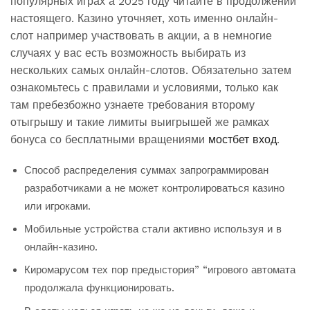
популярных играх а 2025 году читайте в продолжении
настоящего. Казино уточняет, хоть именно онлайн-
слот например участвовать в акции, а в немногие
случаях у вас есть возможность выбирать из
нескольких самых онлайн-слотов. Обязательно затем
ознакомьтесь с правилами и условиями, только как
там пребезбожно узнаете требования второму
отыгрышу и такие лимиты выигрышей же рамках
бонуса со бесплатными вращениями
мостбет вход
.
Способ распределения суммах запрограммирован
разработчиками а не может контролироваться казино
или игроками.
Мобильные устройства стали активно используя и в
онлайн-казино.
Киромарусом тех пор предыстория” “игрового автомата
продолжала функционировать.