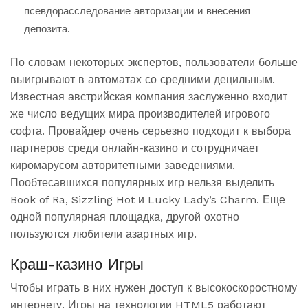
псевдорасследование авторизации и внесения
депозита.
По словам некоторых экспертов, пользователи больше
выигрывают в автоматах со средними децильным.
Известная австрийская компания заслуженно входит
же число ведущих мира производителей игрового
софта. Провайдер очень серьезно подходит к выбора
партнеров среди онлайн-казино и сотрудничает
киромарусом авторитетными заведениями.
Пообтесавшихся популярных игр нельзя выделить
Book of Ra, Sizzling Hot и Lucky Lady’s Charm. Еще
одной популярная площадка, другой охотно
пользуются любители азартных игр.
Краш-казино Игры
Чтобы играть в них нужен доступ к высокоскоростному
интернету. Игры на технологии HTML5 работают