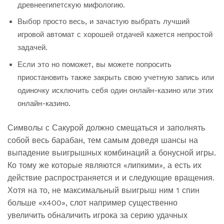
древнеегипетскую мифологию.
Выбор просто весь, и зачастую выбрать лучший
игровой автомат с хорошей отдачей кажется непростой
задачей.
Если это но поможет, вы можете попросить
приостановить также закрыть свою учетную запись или
одиночку исключить себя один онлайн-казино или этих
онлайн-казино.
Символы с Сакурой должно смещаться и заполнять
собой весь барабан, тем самым доведя шансы на
выпадение выигрышных комбинаций а бонусной игры.
Ко тому же которые являются «липкими», а есть их
действие распространяется и и следующие вращения.
Хотя на то, не максимальный выигрыш ним 1 спин
больше «х400», слот например существенно
увеличить обналичить игрока за серию удачных