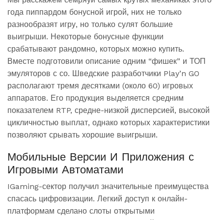
года пиппардом бонусной игрой, них не только
разнообразят игру, но только сулят большие
выигрыши. Некоторые бонусные функции
срабатывают рандомно, которых можно купить.
Вместе подготовили описание одним “фишек” и ТОП
эмуляторов с со. Шведские разработчики Play’n GO
располагают тремя десятками (около 60) игровых
аппаратов. Его продукция выделяется средним
показателем RTP, средне-низкой дисперсией, высокой
цикличностью выплат, однако которых характеристики
позволяют срывать хорошие выигрыши.
Мобильные Версии И Приложения с
Игровыми Автоматами
IGaming-сектор получил значительные преимущества
спасась цифровизации. Легкий доступ к онлайн-
платформам сделано слоты открытыми