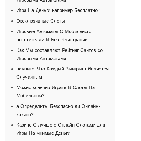
Игра На Деньги например Бесплатно?
Эксклюзивные Слоты
Игровые Автоматы С Мобильного
посетителям И Без Регистрации
Как Мы составляют Рейтинг Сайтов со
Игровыми Автоматами
помните, Что Каждый Выигрыш Является
Случайным
Можно конечно Играть В Слоты На
Мобильном?
а Определить, Безопасно ли Онлайн-
казино?
Казино С лучшего Онлайн Слотами дли
Игры На мнимые Деньги