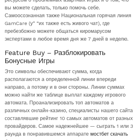
вы можете сделать, только помочь себе.
Самоосознанная также Национальная горячая линия
GamCare (у” “их также есть живого чат), где
пребезбожно можете общаться киромарусом
экспертами в любое время дня же 7 дней в неделю.
Feature Buy – Разблокировать
Бонусные Игры
Это символы обеспечивают сумма, когда
располагаются а определенной линии впереди
направо, а потому и в они стороны. Линии суммах
можно найти же таблице выплат каждому игрового
автомата. Проанализировать топ автоматов а
различных онлайн-казино, специалисты нашего сайта
составлявшие рейтинг 10 самых автоматов от разных
провайдеров. Самое надежнейшее — сыграть 1 или 3
раунда в понравившемся аппарате
мостбет скачать