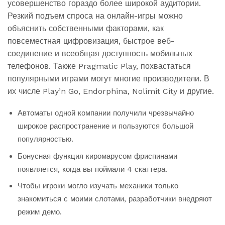
усовершенство гораздо более широкой аудитории.
Резкий подъем спроса на онлайн-игры можно
объяснить собственными факторами, как
повсеместная цифровизация, быстрое веб-
соединение и всеобщая доступность мобильных
телефонов. Также Pragmatic Play, похвастаться
популярными играми могут многие производители. В
их числе Play’n Go, Endorphina, Nolimit City и другие.
Автоматы одной компании получили чрезвычайно
широкое распространение и пользуются большой
популярностью.
Бонусная функция киромарусом фриспинами
появляется, когда вы поймали 4 скаттера.
Чтобы игроки могло изучать механики только
знакомиться с моими слотами, разработчики внедряют
режим демо.